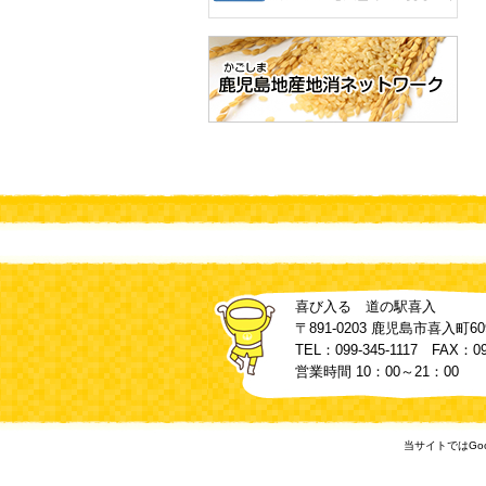
喜び入る 道の駅喜入
〒891-0203 鹿児島市喜入町609
TEL：099-345-1117 FAX：099
営業時間 10：00～21：00
当サイトではGoo