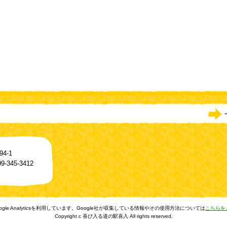
4-1
-345-3412
gle Analyticsを利用しています。Google社が収集している情報やその使用方法については
こちらを
Copyright c 喜び入る道の駅喜入 All rights reserved.