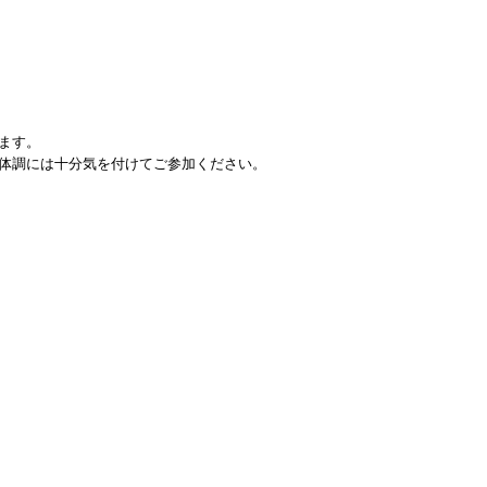
ます。
体調には十分気を付けてご参加ください。