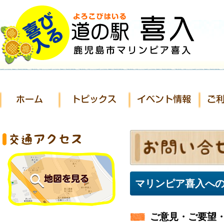
マリンピア喜入へ
ご意見・ご要望