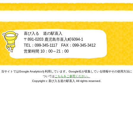
喜び入る 道の駅喜入
〒891-0203 鹿児島市喜入町6094-1
TEL：099-345-1117 FAX：099-345-3412
営業時間 10：00～21：00
当サイトではGoogle Analyticsを利用しています。Google社が収集している情報やその使用方法に
ついては
こちらをご参照ください。
Copyright c 喜び入る道の駅喜入 All rights reserved.